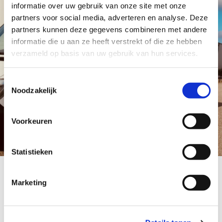
informatie over uw gebruik van onze site met onze
partners voor social media, adverteren en analyse. Deze
partners kunnen deze gegevens combineren met andere
informatie die u aan ze heeft verstrekt of die ze hebben
verzameld op basis van uw gebruik van hun services.
Toestemmingsselectie
Noodzakelijk
Voorkeuren
Statistieken
Marketing
Wist u dat onze bestelwagens 21
contactmomenten per minuut
realiseren?