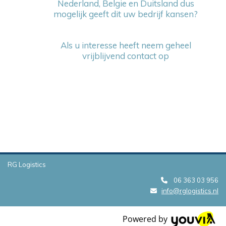
Nederland, Belgie en Duitsland dus
mogelijk geeft dit uw bedrijf kansen?
Als u interesse heeft neem geheel
vrijblijvend contact op
Contact
RG Logistics
06 363 03 956

info@rglogistics.nl

Powered by