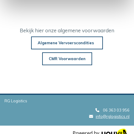
Bekijk hier onze algemene voorwaarden
Algemene Vervoerscondities
CMR Voorwaarden
RG Logistics
06 363 03 956

info@rglogistics.nl

Powered by