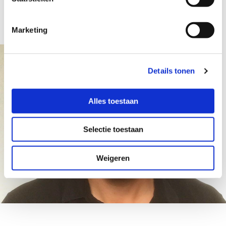
Zodat uw zending op tijd en professioneel
wordt afgeleverd.
Marketing
Details tonen
Alles toestaan
Selectie toestaan
Weigeren